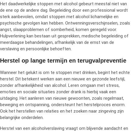
Het daadwerkelijke stoppen met alcohol gebeurt meestal niet van
de ene op de andere dag. Begeleiding door een professional wordt
sterk aanbevolen, omdat stoppen met alcohol lichamelijke en
psychische gevolgen kan hebben. Ontwenningsverschijnselen, zoals
angst, slaapproblemen of somberheid, komen geregeld voor.
Hulpverlening kan bestaan uit gesprekken, medische begeleiding of
meerdaagse behandelingen, afhankelijk van de ernst van de
verslaving en persoonlijke behoeften.
Herstel op lange termijn en terugvalpreventie
Wanneer het gelukt is om te stoppen met drinken, begint het echte
herstel. Dit betekent werken aan een nieuwe en gezonde leefstijl,
zonder afhankelijkheid van alcohol. Leren omgaan met stress,
emoties en sociale situaties zonder drank is hierbij vaak een
uitdaging. Het aanleren van nieuwe gewoonten, zoals regelmaat,
beweging en ontspanning, ondersteunt het herstelproces enorm.
Ook het herstellen van relaties en het zoeken naar zingeving zijn
belangrijke onderdelen.
Herstel van een alcoholverslaving vraagt om blijvende aandacht en