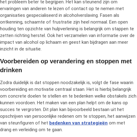
het probleem beter te begrijpen. Het kan steunend zijn om
ervaringen van anderen te lezen of contact op te nemen met
organisaties gespecialiseerd in alcoholverslaving. Fasen als
ontkenning, schaamte of frustratie zijn heel normaal. Een open
houding ten opzichte van hulpverlening is belangrijk om stappen te
zetten richting herstel. Ook het verzamelen van informatie over de
impact van alcohol op lichaam en geest kan bijdragen aan meer
inzicht in de situatie.
Voorbereiden op verandering en stoppen met
drinken
Zodra duidelijk is dat stoppen noodzakelijk is, volgt de fase waarin
voorbereiding en motivatie centraal staan. Het is hierbij belangrijk
om concrete doelen te stellen en te bedenken welke obstakels zich
kunnen voordoen. Het maken van een plan helpt om de kans op
succes te vergroten. Dit plan kan bijvoorbeeld bestaan uit het
opschrijven van persoonlijke redenen om te stoppen, het aanwijzen
van steunfiguren of het
bedenken van strategieën
om met
drang en verleiding om te gaan.