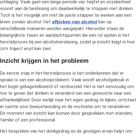
uitdaging. Vaak gaat een lange periode van twijfel en onzekerheid
vooraf aan de beslissing om daadwerkelijk te stoppen met drinken.
Toch is het mogelijk om met de juiste stappen te werken aan een
leven zonder alcohol. Het
afkicken van alcohol
kan op
verschillende manieren worden aangepakt. Hieronder staan de
belangrijkste fasen en aandachtspunten die een rol spelen in het
herstelproces bij een alcoholverslaving, zodat je inzicht krijgt in hoe
zo’n traject eruit kan zien.
Inzicht krijgen in het probleem
De eerste stap in het herstelproces is het onderkennen dat er
sprake is van een alcoholprobleem. Vaak wordt alcoholgebruik in
het begin gebagatelliseerd of verdoezeld. Het is niet eenvoudig om
toe te geven dat drinken is veranderd van een gewoonte naar een
afhankelijkheid. Door eerlijk naar het eigen gedrag te kijken, ontstaat
er ruimte voor bewustwording en de motivatie om te veranderen.
Dit moment van inzicht kan komen door gesprekken met vrienden,
familie of een professional.
Het bespreken van het drinkgedrag en de gevolgen ervan helpt om