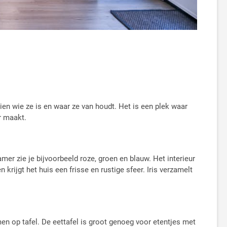
ien wie ze is en waar ze van houdt. Het is een plek waar
r maakt.
mer zie je bijvoorbeeld roze, groen en blauw. Het interieur
rijgt het huis een frisse en rustige sfeer. Iris verzamelt
en op tafel. De eettafel is groot genoeg voor etentjes met