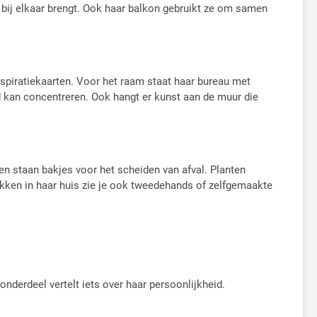
ar bij elkaar brengt. Ook haar balkon gebruikt ze om samen
nspiratiekaarten. Voor het raam staat haar bureau met
oed kan concentreren. Ook hangt er kunst aan de muur die
en staan bakjes voor het scheiden van afval. Planten
lekken in haar huis zie je ook tweedehands of zelfgemaakte
onderdeel vertelt iets over haar persoonlijkheid.