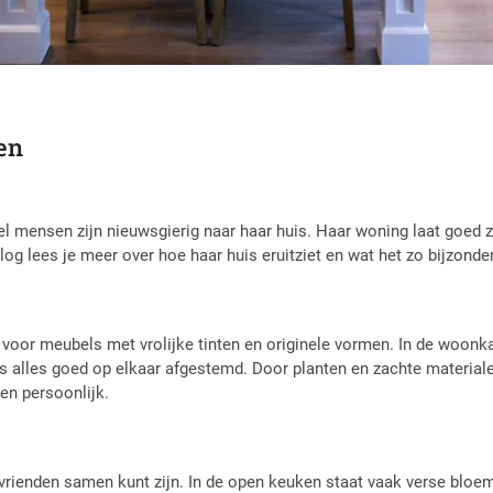
ven
eel mensen zijn nieuwsgierig naar haar huis. Haar woning laat goed z
og lees je meer over hoe haar huis eruitziet en wat het zo bijzonde
t voor meubels met vrolijke tinten en originele vormen. In de woonka
 alles goed op elkaar afgestemd. Door planten en zachte materialen k
en persoonlijk.
 vrienden samen kunt zijn. In de open keuken staat vaak verse bloem