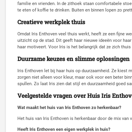
familie en vrienden. In de zithoek staan comfortabele stoe
te eten of koffie te drinken. Buiten en binnen lopen zo prett
Creatieve werkplek thuis
Omdat Iris Enthoven veel thuis werkt, heeft ze een fijne 
uitzicht op de stad. Dit geeft haar nieuwe ideeën voor haa
haar motiveert. Voor Iris is het belangrijk dat ze zich thu
Duurzame keuzes en slimme oplossingen
Iris Enthoven let bij haar huis op duurzaamheid. Ze kiest
zorgen niet alleen voor kleur, maar ook voor een beter bi
spullen. Zo laat Iris zien dat stijl en duurzaamheid goed 
Veelgestelde vragen over Huis Iris Entho
Wat maakt het huis van Iris Enthoven zo herkenbaar?
Het huis van Iris Enthoven is herkenbaar door de mix van vr
Heeft Iris Enthoven een eigen werkplek in huis?