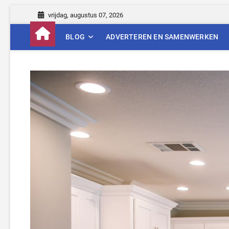
Skip
vrijdag, augustus 07, 2026
to
content
BLOG
ADVERTEREN EN SAMENWERKEN