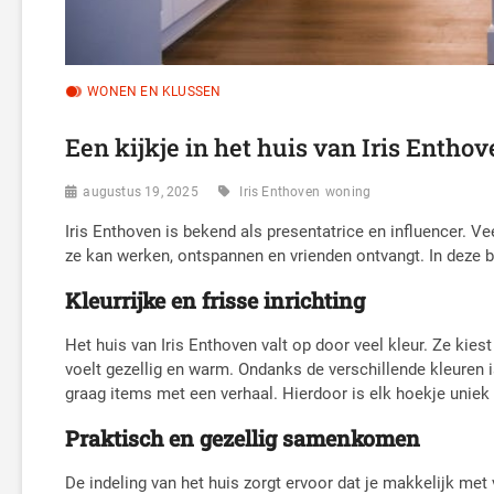
WONEN EN KLUSSEN
Een kijkje in het huis van Iris Entho
augustus 19, 2025
Iris Enthoven
woning
Iris Enthoven is bekend als presentatrice en influencer. V
ze kan werken, ontspannen en vrienden ontvangt. In deze bl
Kleurrijke en frisse inrichting
Het huis van Iris Enthoven valt op door veel kleur. Ze kies
voelt gezellig en warm. Ondanks de verschillende kleuren is
graag items met een verhaal. Hierdoor is elk hoekje uniek 
Praktisch en gezellig samenkomen
De indeling van het huis zorgt ervoor dat je makkelijk met