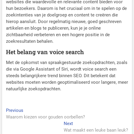
websites die waardevolle en relevante content bieden voor
hun bezoekers. Daarom is het cruciaal om in te spelen op de
zoekintenties van je doelgroep en content te creëren die
hierop aansluit. Door regelmatig nieuwe, goed geschreven
artikelen en blogs te publiceren, kun je je online
zichtbaarheid verbeteren en een hogere positie in de
zoekresultaten behalen.
Het belang van voice search
Met de opkomst van spraakgestuurde zoekopdrachten, zoals
die via Google Assistant of Siri, wordt voice search een
steeds belangrijkere trend binnen SEO. Dit betekent dat
websites moeten worden geoptimaliseerd voor langere, meer
natuurlijke zoekopdrachten.
Bericht
Previous
Previous
post:
Waarom kiezen voor gouden oorbellen?
navigatie
Next
Next
post:
Wat maakt een leuke baan leuk?