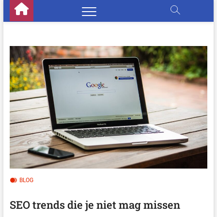
Skip
to
content
BLOG
SEO trends die je niet mag missen