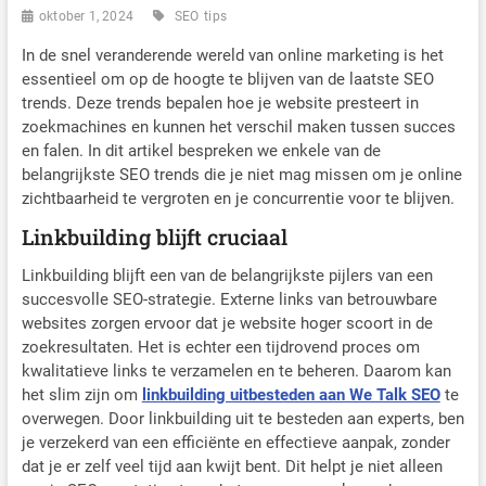
oktober 1, 2024
SEO
tips
In de snel veranderende wereld van online marketing is het
essentieel om op de hoogte te blijven van de laatste SEO
trends. Deze trends bepalen hoe je website presteert in
zoekmachines en kunnen het verschil maken tussen succes
en falen. In dit artikel bespreken we enkele van de
belangrijkste SEO trends die je niet mag missen om je online
zichtbaarheid te vergroten en je concurrentie voor te blijven.
Linkbuilding blijft cruciaal
Linkbuilding blijft een van de belangrijkste pijlers van een
succesvolle SEO-strategie. Externe links van betrouwbare
websites zorgen ervoor dat je website hoger scoort in de
zoekresultaten. Het is echter een tijdrovend proces om
kwalitatieve links te verzamelen en te beheren. Daarom kan
het slim zijn om
linkbuilding uitbesteden aan We Talk SEO
te
overwegen. Door linkbuilding uit te besteden aan experts, ben
je verzekerd van een efficiënte en effectieve aanpak, zonder
dat je er zelf veel tijd aan kwijt bent. Dit helpt je niet alleen