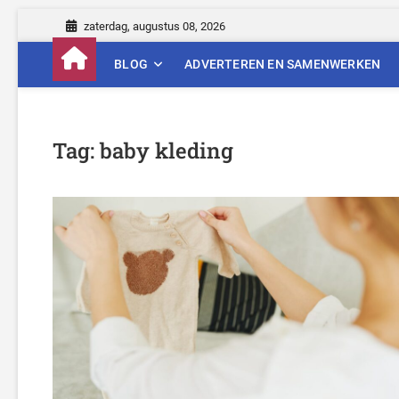
Skip
zaterdag, augustus 08, 2026
to
content
BLOG
ADVERTEREN EN SAMENWERKEN
Tag:
baby kleding