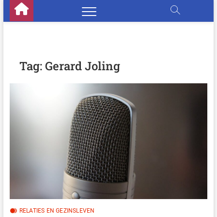
Skip
to
content
Tag:
Gerard Joling
RELATIES EN GEZINSLEVEN