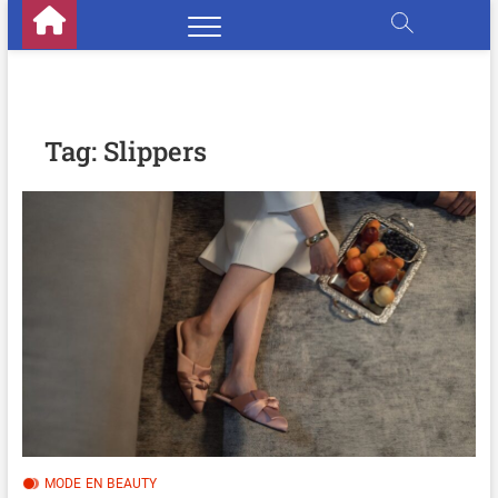
Skip
to
content
Tag:
Slippers
MODE EN BEAUTY