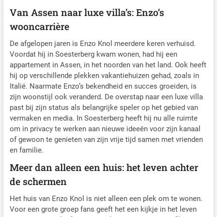
Van Assen naar luxe villa’s: Enzo’s
wooncarrière
De afgelopen jaren is Enzo Knol meerdere keren verhuisd.
Voordat hij in Soesterberg kwam wonen, had hij een
appartement in Assen, in het noorden van het land. Ook heeft
hij op verschillende plekken vakantiehuizen gehad, zoals in
Italië. Naarmate Enzo’s bekendheid en succes groeiden, is
zijn woonstijl ook veranderd. De overstap naar een luxe villa
past bij zijn status als belangrijke speler op het gebied van
vermaken en media. In Soesterberg heeft hij nu alle ruimte
om in privacy te werken aan nieuwe ideeën voor zijn kanaal
of gewoon te genieten van zijn vrije tijd samen met vrienden
en familie.
Meer dan alleen een huis: het leven achter
de schermen
Het huis van Enzo Knol is niet alleen een plek om te wonen.
Voor een grote groep fans geeft het een kijkje in het leven