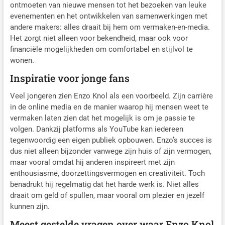
ontmoeten van nieuwe mensen tot het bezoeken van leuke
evenementen en het ontwikkelen van samenwerkingen met
andere makers: alles draait bij hem om vermaken-en-media.
Het zorgt niet alleen voor bekendheid, maar ook voor
financiële mogelijkheden om comfortabel en stijlvol te
wonen.
Inspiratie voor jonge fans
Veel jongeren zien Enzo Knol als een voorbeeld. Zijn carrière
in de online media en de manier waarop hij mensen weet te
vermaken laten zien dat het mogelijk is om je passie te
volgen. Dankzij platforms als YouTube kan iedereen
tegenwoordig een eigen publiek opbouwen. Enzo’s succes is
dus niet alleen bijzonder vanwege zijn huis of zijn vermogen,
maar vooral omdat hij anderen inspireert met zijn
enthousiasme, doorzettingsvermogen en creativiteit. Toch
benadrukt hij regelmatig dat het harde werk is. Niet alles
draait om geld of spullen, maar vooral om plezier en jezelf
kunnen zijn.
Meest gestelde vragen over waar Enzo Knol