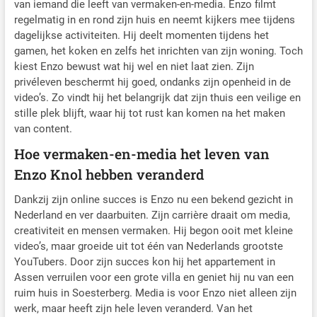
van iemand die leeft van vermaken-en-media. Enzo filmt
regelmatig in en rond zijn huis en neemt kijkers mee tijdens
dagelijkse activiteiten. Hij deelt momenten tijdens het
gamen, het koken en zelfs het inrichten van zijn woning. Toch
kiest Enzo bewust wat hij wel en niet laat zien. Zijn
privéleven beschermt hij goed, ondanks zijn openheid in de
video’s. Zo vindt hij het belangrijk dat zijn thuis een veilige en
stille plek blijft, waar hij tot rust kan komen na het maken
van content.
Hoe vermaken-en-media het leven van
Enzo Knol hebben veranderd
Dankzij zijn online succes is Enzo nu een bekend gezicht in
Nederland en ver daarbuiten. Zijn carrière draait om media,
creativiteit en mensen vermaken. Hij begon ooit met kleine
video’s, maar groeide uit tot één van Nederlands grootste
YouTubers. Door zijn succes kon hij het appartement in
Assen verruilen voor een grote villa en geniet hij nu van een
ruim huis in Soesterberg. Media is voor Enzo niet alleen zijn
werk, maar heeft zijn hele leven veranderd. Van het